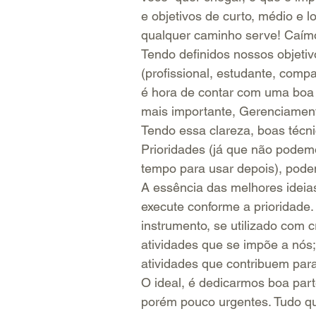
e objetivos de curto, médio e 
qualquer caminho serve! Caímo
Tendo definidos nossos objetiv
(profissional, estudante, compa
é hora de contar com uma boa 
mais importante, Gerenciamento
Tendo essa clareza, boas técn
Prioridades (já que não podem
tempo para usar depois), pode
A essência das melhores ideia
execute conforme a prioridade.
instrumento, se utilizado com 
atividades que se impõe a nós;
atividades que contribuem para
O ideal, é dedicarmos boa part
porém pouco urgentes. Tudo qu