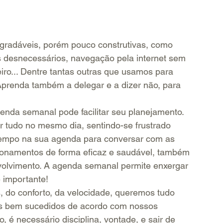
 agradáveis, porém pouco construtivas, como 
s desnecessários, navegação pela internet sem 
teiro... Dentre tantas outras que usamos para 
Aprenda também a delegar e a dizer não, para 
nda semanal pode facilitar seu planejamento. 
er tudo no mesmo dia, sentindo-se frustrado 
empo na sua agenda para conversar com as 
ionamentos de forma eficaz e saudável, também 
olvimento. A agenda semanal permite enxergar 
 importante!
, do conforto, da velocidade, queremos tudo 
s bem sucedidos de acordo com nossos 
 é necessário disciplina, vontade, e sair de 