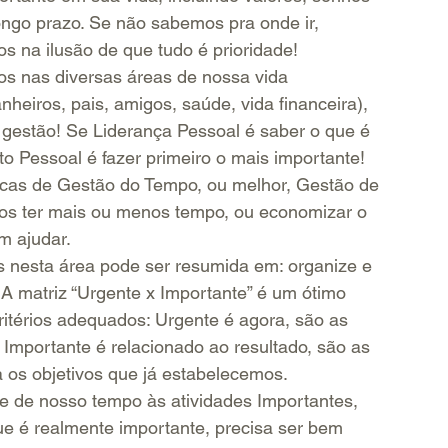
longo prazo. Se não sabemos pra onde ir, 
s na ilusão de que tudo é prioridade!
os nas diversas áreas de nossa vida 
nheiros, pais, amigos, saúde, vida financeira), 
gestão! Se Liderança Pessoal é saber o que é 
 Pessoal é fazer primeiro o mais importante! 
icas de Gestão do Tempo, ou melhor, Gestão de 
os ter mais ou menos tempo, ou economizar o 
m ajudar.
s nesta área pode ser resumida em: organize e 
 A matriz “Urgente x Importante” é um ótimo 
critérios adequados: Urgente é agora, são as 
 Importante é relacionado ao resultado, são as 
 os objetivos que já estabelecemos.
e de nosso tempo às atividades Importantes, 
e é realmente importante, precisa ser bem 