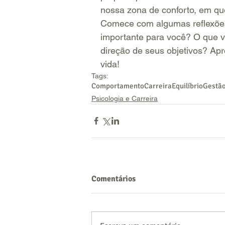
nossa zona de conforto, em qu
Comece com algumas reflexões
importante para você? O que v
direção de seus objetivos? Ap
vida! 
Tags:
Comportamento
Carreira
Equilíbrio
Gestão
Psicologia e Carreira
Comentários