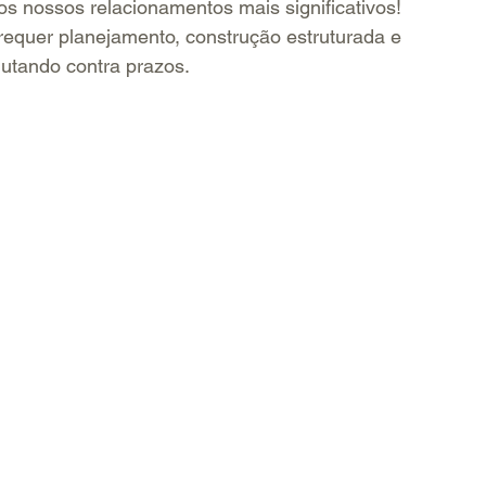
aos nossos relacionamentos mais significativos! 
requer planejamento, construção estruturada e 
 lutando contra prazos.