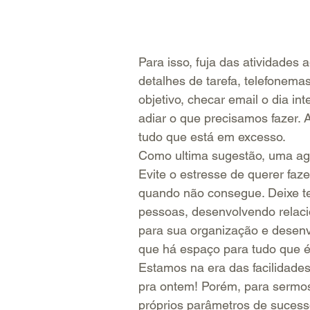
Para isso, fuja das atividades
detalhes de tarefa, telefonema
objetivo, checar email o dia in
adiar o que precisamos fazer. 
tudo que está em excesso.
Como ultima sugestão, uma age
Evite o estresse de querer faz
quando não consegue. Deixe t
pessoas, desenvolvendo relac
para sua organização e desenv
que há espaço para tudo que é
Estamos na era das facilidades
pra ontem! Porém, para sermo
próprios parâmetros de sucesso,