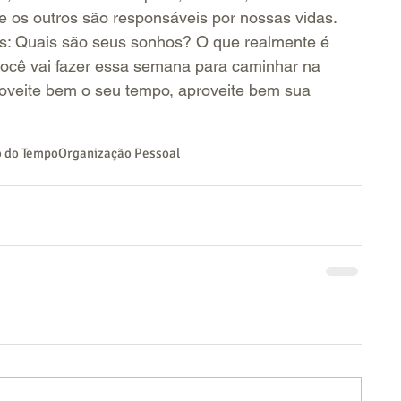
e os outros são responsáveis por nossas vidas.
: Quais são seus sonhos? O que realmente é 
ocê vai fazer essa semana para caminhar na 
roveite bem o seu tempo, aproveite bem sua 
 do Tempo
Organização Pessoal