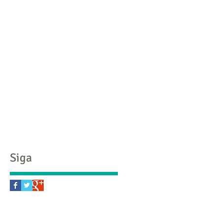
e
Siga