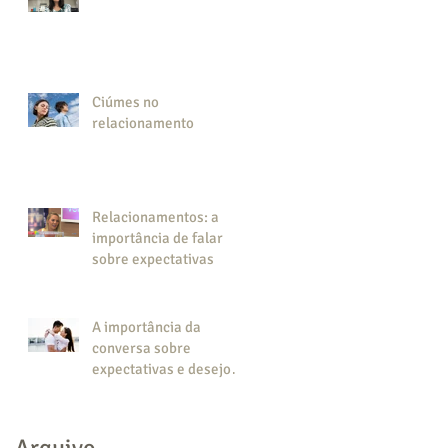
Ciúmes no
relacionamento
Relacionamentos: a
importância de falar
sobre expectativas
A importância da
conversa sobre
expectativas e desejos
no relacionamento a
a
dois
Arquivo