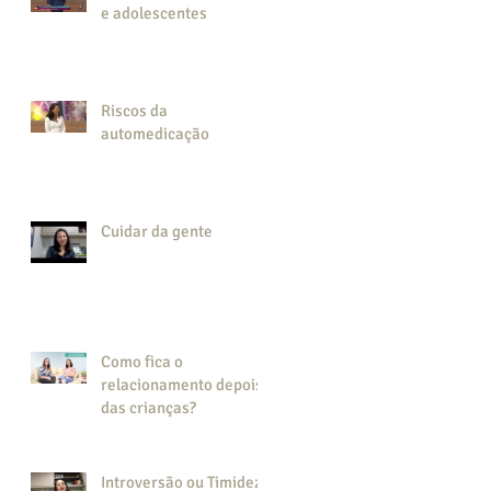
e adolescentes
Riscos da
automedicação
Cuidar da gente
Como fica o
relacionamento depois
das crianças?
Introversão ou Timidez?