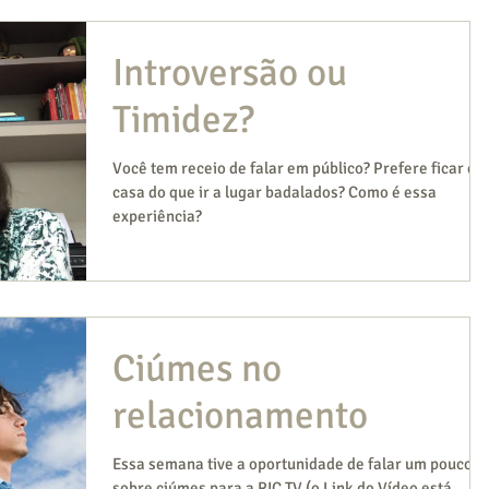
Introversão ou
Timidez?
Você tem receio de falar em público? Prefere ficar em
casa do que ir a lugar badalados? Como é essa
experiência?
Ciúmes no
relacionamento
Essa semana tive a oportunidade de falar um pouco
sobre ciúmes para a RIC TV (o Link do Vídeo está