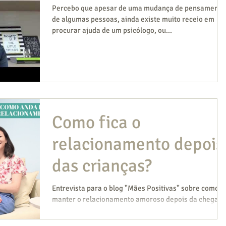
Percebo que apesar de uma mudança de pensamento
de algumas pessoas, ainda existe muito receio em
procurar ajuda de um psicólogo, ou...
Como fica o
relacionamento depois
das crianças?
Entrevista para o blog "Mães Positivas" sobre como
manter o relacionamento amoroso depois da chegad
dos filhos!