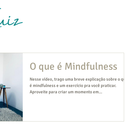
Ser
vidual -
CRP 12/06859
O que é Mindfulness
Nesse vídeo, trago uma breve explicação sobre o que
é mindfulness e um exercício pra você praticar.
Aproveite para criar um momento em...