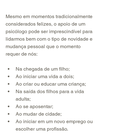
Mesmo em momentos tradicionalmente 
considerados felizes, o apoio de um 
psicólogo pode ser imprescindível para 
lidarmos bem com o tipo de novidade e 
mudança pessoal que o momento 
requer de nós:
Na chegada de um filho;  
Ao iniciar uma vida a dois;  
Ao criar ou educar uma criança;  
Na saída dos filhos para a vida 
adulta;  
Ao se aposentar;  
Ao mudar de cidade;  
Ao iniciar em um novo emprego ou 
escolher uma profissão. 