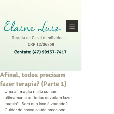
Terapia de Casal e Individual -
CRP 12/06859
Contato: (47) 99137-7417
Afinal, todos precisam
fazer terapia? (Parte 1)
Uma afirmação muito comum 
ultimamente é:  “todos deveriam fazer 
terapia”!  Será que isso é verdade? 
Cuidar de nossa saúde emocional 