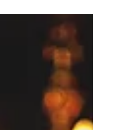
minha querida amiga e parceira de projetos,...