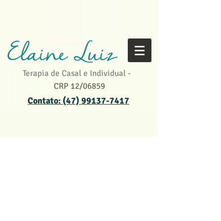
Terapia de Casal e Individual -
CRP 12/06859
Contato: (47) 99137-7417